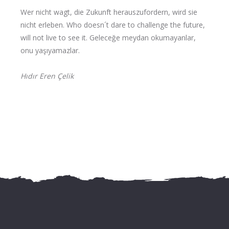
Wer nicht wagt, die Zukunft herauszufordern, wird sie
nicht erleben. Who doesn´t dare to challenge the future,
will not live to see it. Geleceğe meydan okumayanlar,
onu yaşıyamazlar.
Hıdır Eren Çelik