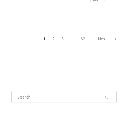
View
1
2
3
…
62
Next