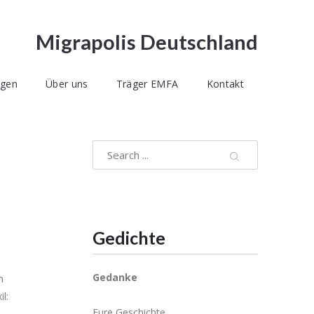
Migrapolis Deutschland
ngen
Über uns
Träger EMFA
Kontakt
Gedichte
Gedanke
m
l:
Eure Geschichte