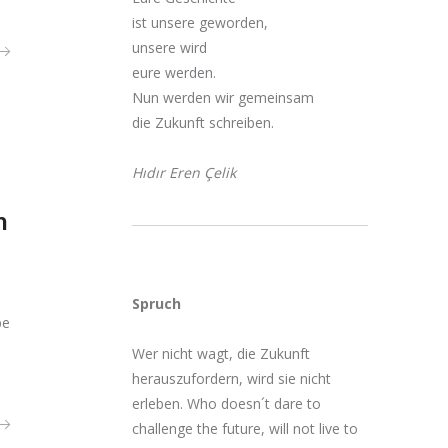
ist unsere geworden,
unsere wird
eure werden.
Nun werden wir gemeinsam
die Zukunft schreiben.
Hıdır Eren Çelik
n
Spruch
be
Wer nicht wagt, die Zukunft
herauszufordern, wird sie nicht
erleben. Who doesn´t dare to
challenge the future, will not live to