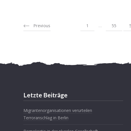
Previous
1
…
55
Letzte Beiträge
Migrantenorganisationen verurteilen
Terroranschlag in Berlin