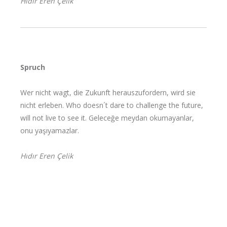
Hıdır Eren Çelik
Spruch
Wer nicht wagt, die Zukunft herauszufordern, wird sie
nicht erleben. Who doesn´t dare to challenge the future,
will not live to see it. Geleceğe meydan okumayanlar,
onu yaşıyamazlar.
Hıdır Eren Çelik