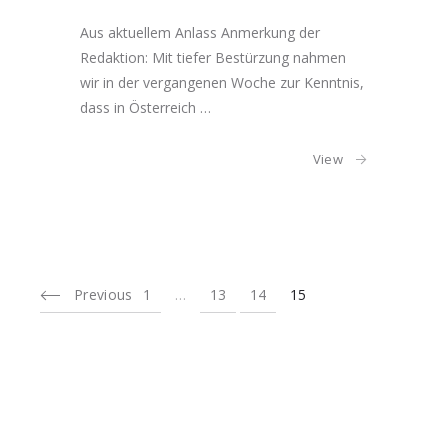
Aus aktuellem Anlass Anmerkung der
Redaktion: Mit tiefer Bestürzung nahmen
wir in der vergangenen Woche zur Kenntnis,
dass in Österreich …
View
Previous
1
…
13
14
15