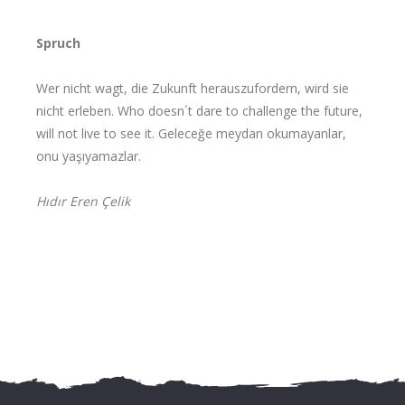
Spruch
Wer nicht wagt, die Zukunft herauszufordern, wird sie
nicht erleben. Who doesn´t dare to challenge the future,
will not live to see it. Geleceğe meydan okumayanlar,
onu yaşıyamazlar.
Hıdır Eren Çelik