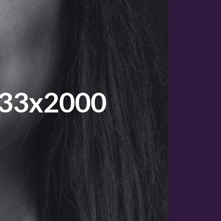
1333x2000