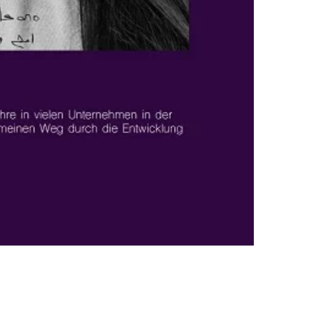
Aktie:
Auf
Auf
Teilen