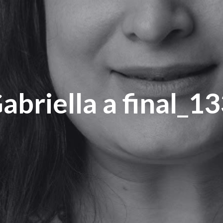
abriella a final_