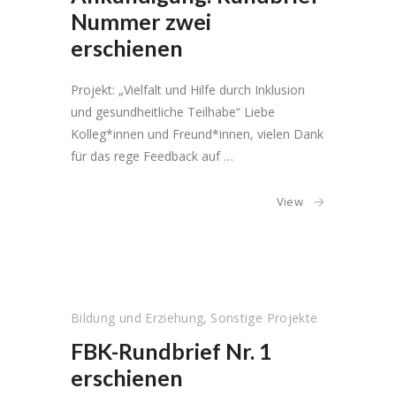
Nummer zwei
erschienen
Projekt: „Vielfalt und Hilfe durch Inklusion
und gesundheitliche Teilhabe“ Liebe
Kolleg*innen und Freund*innen, vielen Dank
für das rege Feedback auf …
View
Bildung und Erziehung
,
Sonstige Projekte
FBK-Rundbrief Nr. 1
erschienen