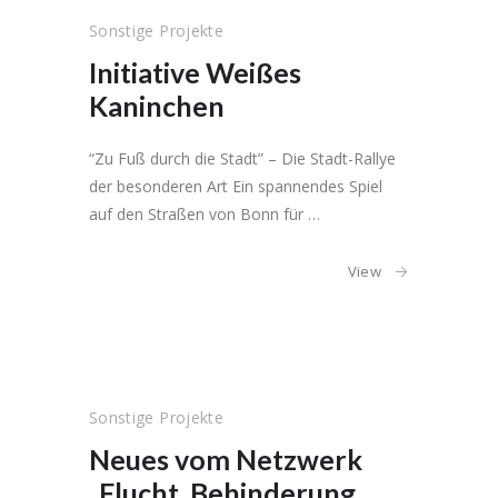
Sonstige Projekte
Initiative Weißes
Kaninchen
“Zu Fuß durch die Stadt” – Die Stadt-Rallye
der besonderen Art Ein spannendes Spiel
auf den Straßen von Bonn für …
View
Sonstige Projekte
Neues vom Netzwerk
„Flucht, Behinderung