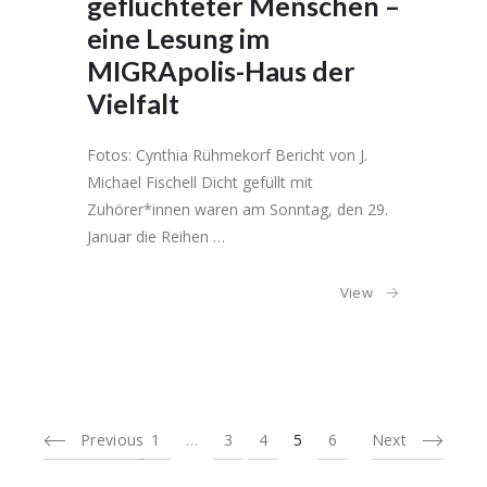
geflüchteter Menschen –
eine Lesung im
MIGRApolis-Haus der
Vielfalt
Fotos: Cynthia Rühmekorf Bericht von J.
Michael Fischell Dicht gefüllt mit
Zuhörer*innen waren am Sonntag, den 29.
Januar die Reihen …
View
Previous
1
…
3
4
5
6
Next