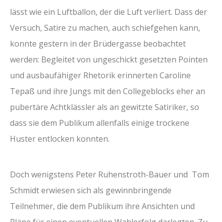
lässt wie ein Luftballon, der die Luft verliert. Dass der
Versuch, Satire zu machen, auch schiefgehen kann,
konnte gestern in der Brüdergasse beobachtet
werden: Begleitet von ungeschickt gesetzten Pointen
und ausbaufähiger Rhetorik erinnerten Caroline
Tepaß und ihre Jungs mit den Collegeblocks eher an
pubertäre Achtklässler als an gewitzte Satiriker, so
dass sie dem Publikum allenfalls einige trockene
Huster entlocken konnten.
Doch wenigstens Peter Ruhenstroth-Bauer und Tom
Schmidt erwiesen sich als gewinnbringende
Teilnehmer, die dem Publikum ihre Ansichten und
Pläne für einen eventuellen Wahlerfolg darlegten. Zu