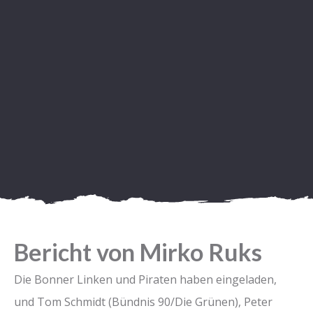
Bericht von Mirko Ruks
Die Bonner Linken und Piraten haben eingeladen,
und Tom Schmidt (Bündnis 90/Die Grünen), Peter