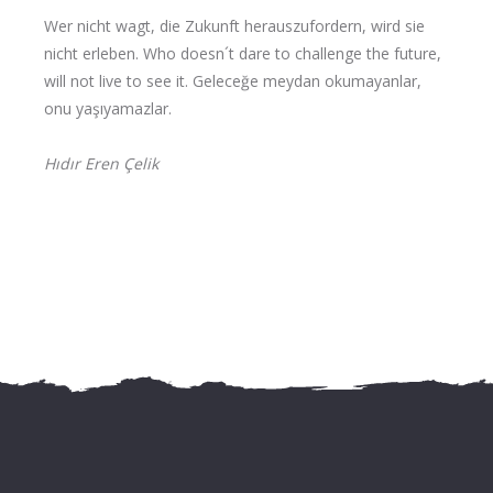
Wer nicht wagt, die Zukunft herauszufordern, wird sie
nicht erleben. Who doesn´t dare to challenge the future,
will not live to see it. Geleceğe meydan okumayanlar,
onu yaşıyamazlar.
Hıdır Eren Çelik