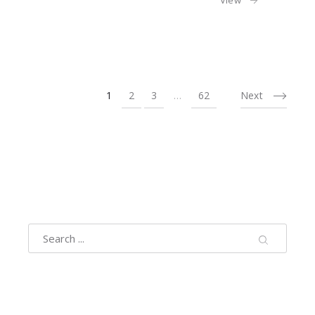
View
1
2
3
…
62
Next