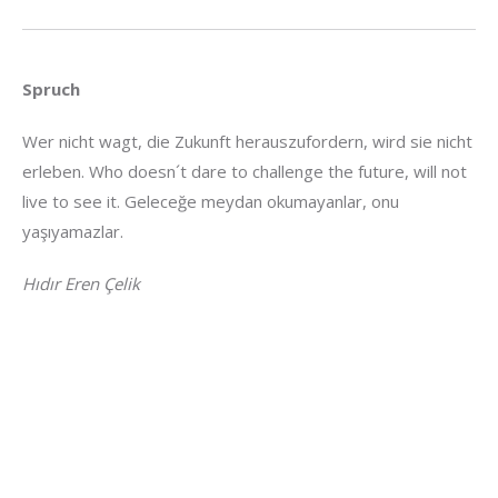
Spruch
Wer nicht wagt, die Zukunft herauszufordern, wird sie nicht
erleben. Who doesn´t dare to challenge the future, will not
live to see it. Geleceğe meydan okumayanlar, onu
yaşıyamazlar.
Hıdır Eren Çelik