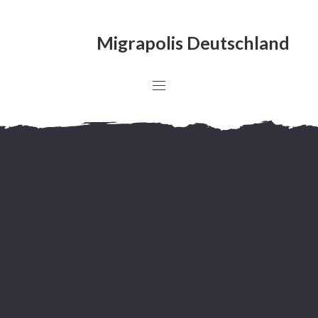
Migrapolis Deutschland