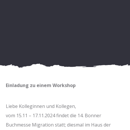
Einladung zu einem Workshop
Liebe Kolleginnen und Kollegen,
vom 15.11 – 17.11.2024 findet die 14. Bonner
Buchmesse Migration statt; diesmal im Haus der