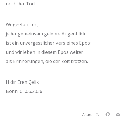
noch der Tod.
Weggefährten,
jeder gemeinsam gelebte Augenblick
ist ein unvergesslicher Vers eines Epos;
und wir leben in diesem Epos weiter,
als Erinnerungen, die der Zeit trotzen.
Hıdır Eren Çelik
Bonn, 01.06.2026
Aktie:
Auf
Auf
Teilen
Facebook
Facebook
per