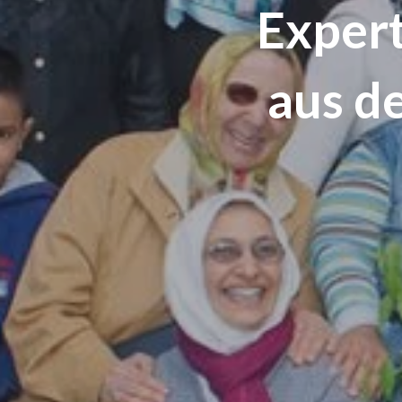
Expert
aus d