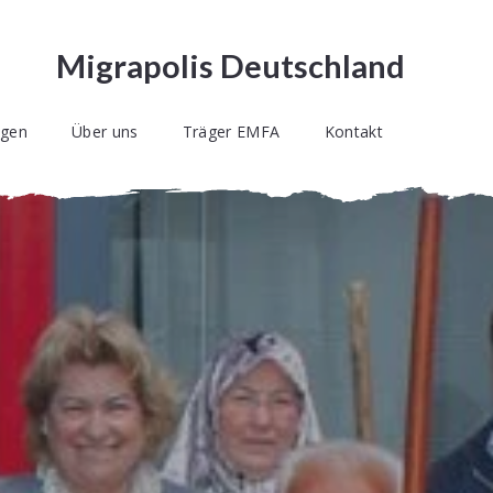
Migrapolis Deutschland
ngen
Über uns
Träger EMFA
Kontakt