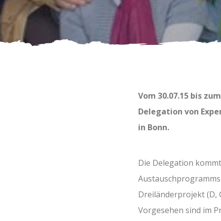
Vom 30.07.15 bis zum
Delegation von Exper
in Bonn.
Die Delegation kommt
Austauschprogramms Al
Dreiländerprojekt (D, 
Vorgesehen sind im Pr