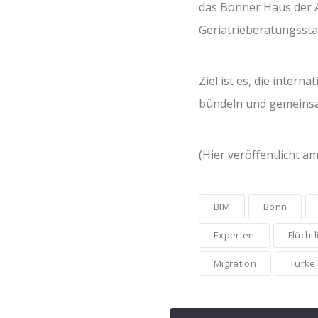
das Bonner Haus der Al
Geriatrieberatungssta
Ziel ist es, die intern
bündeln und gemeinsa
(Hier veröffentlicht am
BIM
Bonn
Experten
Flüchtl
Migration
Türkei