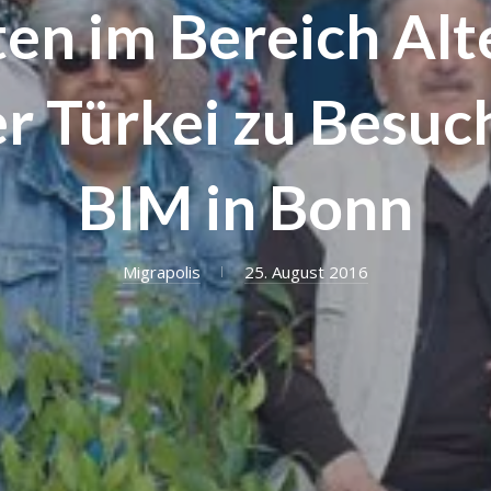
en im Bereich Alt
er Türkei zu Besuc
BIM in Bonn
Migrapolis
25. August 2016