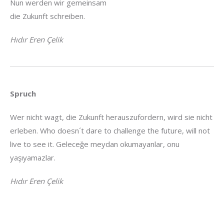
Nun werden wir gemeinsam
die Zukunft schreiben.
Hıdır Eren Çelik
Spruch
Wer nicht wagt, die Zukunft herauszufordern, wird sie nicht
erleben. Who doesn´t dare to challenge the future, will not
live to see it. Geleceğe meydan okumayanlar, onu
yaşıyamazlar.
Hıdır Eren Çelik