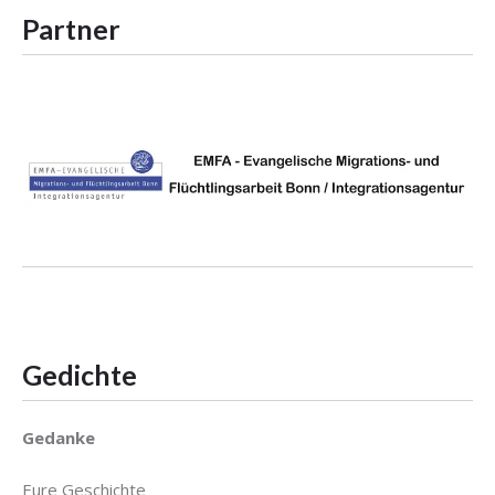
Partner
Gedichte
Gedanke
Eure Geschichte