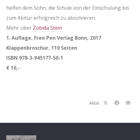
helfen dem Sohn, die Schule von der Einschulung bis
zum Abitur erfolgreich zu absolvieren.
Mehr über
Zobida Stein
1. Auflage, Free Pen Verlag Bonn, 2017
Klappenbroschur, 110 Seiten
ISBN 978-3-945177-50-1
€ 10,-
Aktie:
Auf
Auf
Teilen
Facebook
Facebook
per
teilen
teilen
E-
Mail