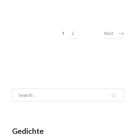
1
2
Next
Gedichte