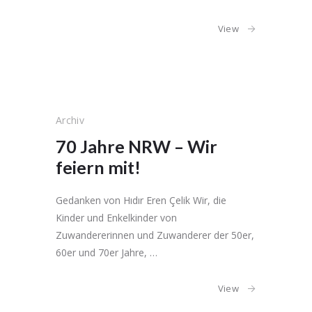
View
Archiv
70 Jahre NRW – Wir
feiern mit!
Gedanken von Hıdır Eren Çelik Wir, die
Kinder und Enkelkinder von
Zuwandererinnen und Zuwanderer der 50er,
60er und 70er Jahre, …
View