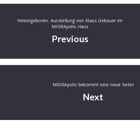
teilen
teilen
E-
Mail
Hineingeboren: Ausstellung von Klaus Gebauer im
MIGRApolis-Haus
Previous
MIGRApolis bekommt eine neue Seite!
Next