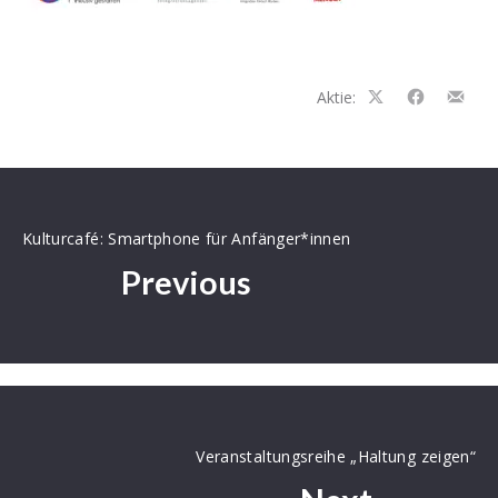
Aktie:
Auf
Auf
Teilen
Facebook
Facebook
per
teilen
teilen
E-
Mail
Kulturcafé: Smartphone für Anfänger*innen
Previous
Veranstaltungsreihe „Haltung zeigen“