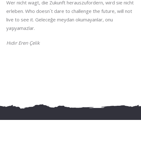
Wer nicht wagt, die Zukunft herauszufordern, wird sie nicht
erleben. Who doesn´t dare to challenge the future, will not
live to see it. Geleceğe meydan okumayanlar, onu
yaşıyamazlar.
Hıdır Eren Çelik
Letzte Beiträge