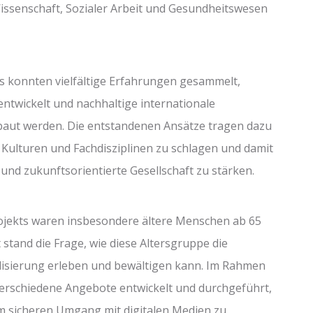
ssenschaft, Sozialer Arbeit und Gesundheitswesen
ts konnten vielfältige Erfahrungen gesammelt,
ntwickelt und nachhaltige internationale
aut werden. Die entstandenen Ansätze tragen dazu
 Kulturen und Fachdisziplinen zu schlagen und damit
 und zukunftsorientierte Gesellschaft zu stärken.
ojekts waren insbesondere ältere Menschen ab 65
 stand die Frage, wie diese Altersgruppe die
alisierung erleben und bewältigen kann. Im Rahmen
erschiedene Angebote entwickelt und durchgeführt,
m sicheren Umgang mit digitalen Medien zu