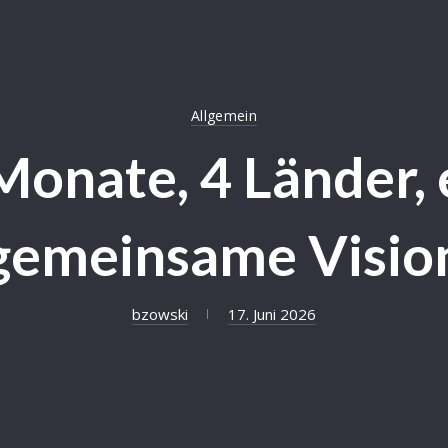
Allgemein
Monate, 4 Länder, 
gemeinsame Visio
bzowski
17. Juni 2026