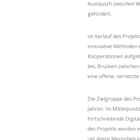
Austausch zwischen Wi
gefördert.
Im Verlauf des Projek
innovative Methoden e
Kooperationen aufgeb
bei, Brücken zwischen
eine offene, vernetzte
Die Zielgruppe des Pr
Jahren. Im Mittelpunkt
fortschreitende Digit
des Projekts wurden v
um ältere Menschen i