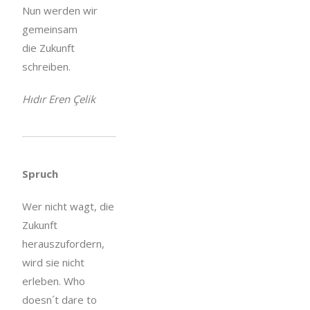
Nun werden wir
gemeinsam
die Zukunft
schreiben.
Hıdır Eren Çelik
Spruch
Wer nicht wagt, die
Zukunft
herauszufordern,
wird sie nicht
erleben. Who
doesn´t dare to