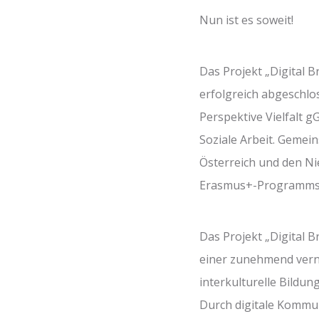
Nun ist es soweit!
Das Projekt „Digital 
erfolgreich abgeschlos
Perspektive Vielfalt g
Soziale Arbeit. Gemei
Österreich und den N
Erasmus+-Programms 
Das Projekt „Digital 
einer zunehmend verne
interkulturelle Bildun
Durch digitale Kommu