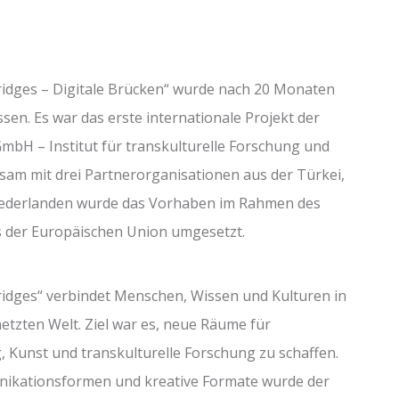
Bridges – Digitale Brücken“ wurde nach 20 Monaten
sen. Es war das erste internationale Projekt der
GmbH – Institut für transkulturelle Forschung und
nsam mit drei Partnerorganisationen aus der Türkei,
iederlanden wurde das Vorhaben im Rahmen des
der Europäischen Union umgesetzt.
Bridges“ verbindet Menschen, Wissen und Kulturen in
tzten Welt. Ziel war es, neue Räume für
g, Kunst und transkulturelle Forschung zu schaffen.
nikationsformen und kreative Formate wurde der