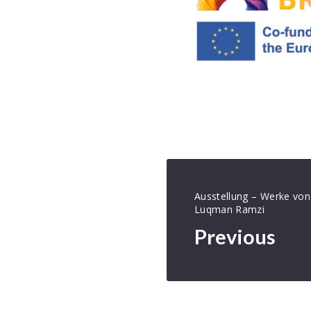
Ausstellung – Werke von
Luqman Ramzi
Previous